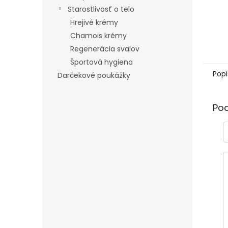
Starostlivosť o telo
Hrejivé krémy
Chamois krémy
Regenerácia svalov
Športová hygiena
Popi
Darčekové poukážky
Po