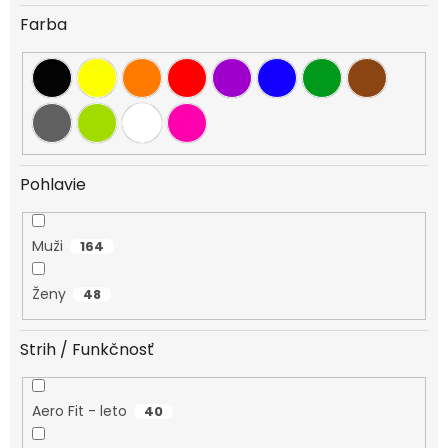
Farba
Pohlavie
Muži
164
Ženy
48
Strih / Funkčnosť
Aero Fit - leto
40