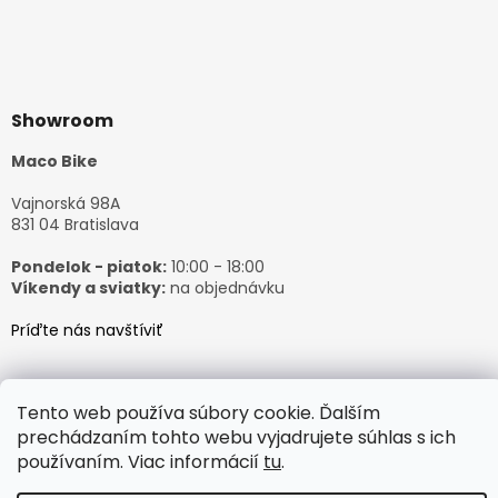
Showroom
Maco Bike
Vajnorská 98A
831 04 Bratislava
Pondelok - piatok:
10:00 - 18:00
Víkendy a sviatky:
na objednávku
Príďte nás navštíviť
Tento web používa súbory cookie. Ďalším
prechádzaním tohto webu vyjadrujete súhlas s ich
Vytvoril Shoptet
používaním. Viac informácií
tu
.