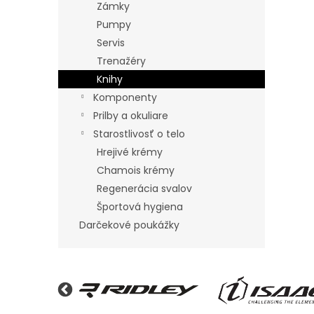
Zámky
Pumpy
Servis
Trenažéry
Knihy
Komponenty
Prilby a okuliare
Starostlivosť o telo
Hrejivé krémy
Chamois krémy
Regenerácia svalov
Športová hygiena
Darčekové poukážky