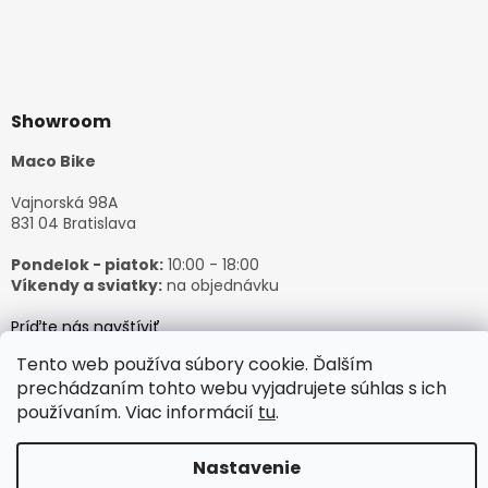
Showroom
Maco Bike
Vajnorská 98A
831 04 Bratislava
Pondelok - piatok:
10:00 - 18:00
Víkendy a sviatky:
na objednávku
Príďte nás navštíviť
Tento web používa súbory cookie. Ďalším
prechádzaním tohto webu vyjadrujete súhlas s ich
používaním. Viac informácií
tu
.
Vytvoril Shoptet
Nastavenie