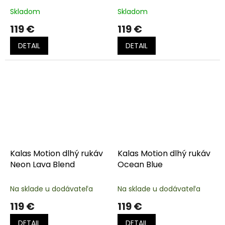
Skladom
Skladom
119 €
119 €
DETAIL
DETAIL
Kalas Motion dlhý rukáv
Kalas Motion dlhý rukáv
Neon Lava Blend
Ocean Blue
Na sklade u dodávateľa
Na sklade u dodávateľa
119 €
119 €
DETAIL
DETAIL