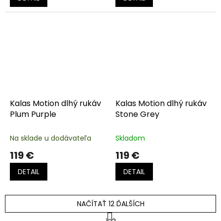
Kalas Motion dlhý rukáv
Kalas Motion dlhý rukáv
Plum Purple
Stone Grey
Na sklade u dodávateľa
Skladom
119 €
119 €
DETAIL
DETAIL
NAČÍTAŤ 12 ĎALŠÍCH
S