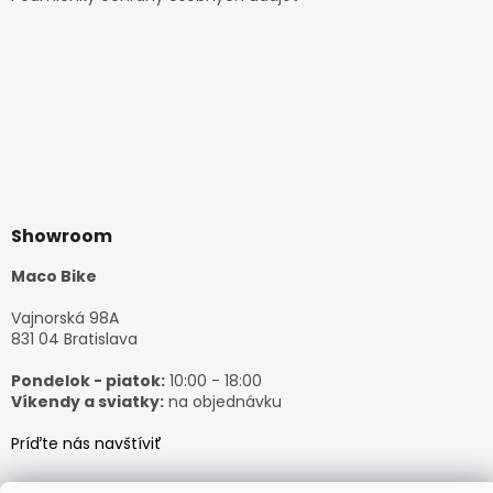
Showroom
Maco Bike
Vajnorská 98A
831 04 Bratislava
Pondelok - piatok:
10:00 - 18:00
Víkendy a sviatky:
na objednávku
Príďte nás navštíviť