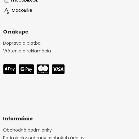
macobike.sk
MacoBike
O nákupe
Doprava a platba
Vrátenie a reklamácia
Informácie
Obchodné podmienky
Podmienky ochrany osobných údajov