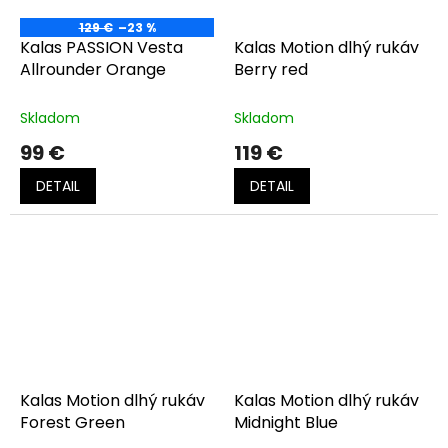
129 €
–23 %
Kalas PASSION Vesta
Kalas Motion dlhý rukáv
Allrounder Orange
Berry red
Skladom
Skladom
99 €
119 €
DETAIL
DETAIL
Kalas Motion dlhý rukáv
Kalas Motion dlhý rukáv
Forest Green
Midnight Blue