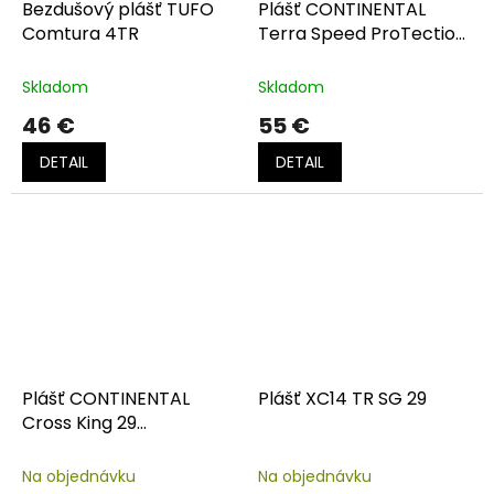
Bezdušový plášť TUFO
Plášť CONTINENTAL
Comtura 4TR
Terra Speed ProTection
kevlar black
Skladom
Skladom
46 €
55 €
DETAIL
DETAIL
Plášť CONTINENTAL
Plášť XC14 TR SG 29
Cross King 29
ProTection kevlar
Na objednávku
Na objednávku