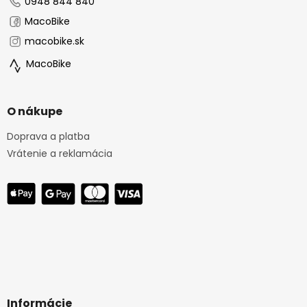
0948 844 840
MacoBike
macobike.sk
MacoBike
O nákupe
Doprava a platba
Vrátenie a reklamácia
Informácie