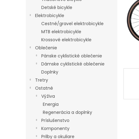
Detské bicykle
Elektrobicykle
Cestné/gravel elektrobicykle
MTB elektrobicykle
Krossové elektrobicykle
Oblečenie
Pánske cyklistické oblečenie
Dámske cyklistické oblečenie
Doplnky
Tretry
Ostatné
Výživa
Energia
Regenerácia a doplnky
Príslušenstvo
Komponenty
Prilby a okuliare