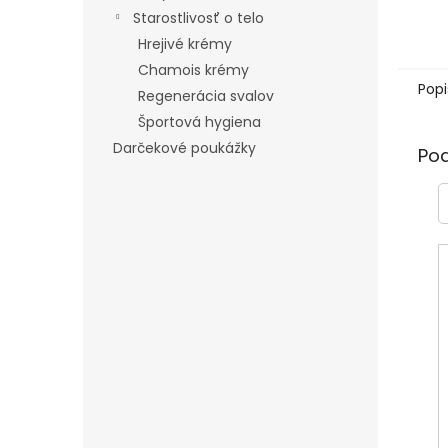
Starostlivosť o telo
Hrejivé krémy
Chamois krémy
Popi
Regenerácia svalov
Športová hygiena
Darčekové poukážky
Po