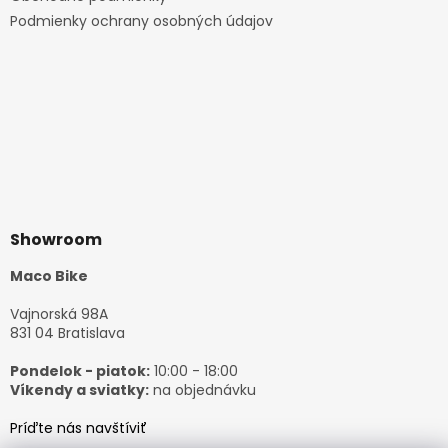
Podmienky ochrany osobných údajov
Showroom
Maco Bike
Vajnorská 98A
831 04 Bratislava
Pondelok - piatok:
10:00 - 18:00
Víkendy a sviatky:
na objednávku
Príďte nás navštíviť