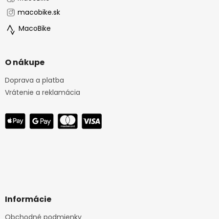
macobike.sk
MacoBike
O nákupe
Doprava a platba
Vrátenie a reklamácia
Informácie
Obchodné podmienky