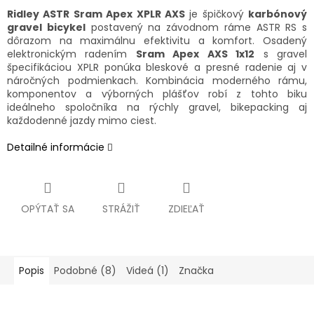
Ridley ASTR Sram Apex XPLR AXS
je špičkový
karbónový
gravel bicykel
postavený na závodnom ráme ASTR RS s
dôrazom na maximálnu efektivitu a komfort. Osadený
elektronickým radením
Sram Apex AXS 1x12
s gravel
špecifikáciou XPLR ponúka bleskové a presné radenie aj v
náročných podmienkach. Kombinácia moderného rámu,
komponentov a výborných plášťov robí z tohto biku
ideálneho spoločníka na rýchly gravel, bikepacking aj
každodenné jazdy mimo ciest.
Detailné informácie
OPÝTAŤ SA
STRÁŽIŤ
ZDIEĽAŤ
Popis
Podobné (8)
Videá (1)
Značka