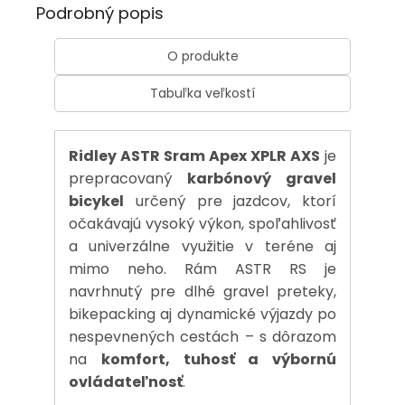
Podrobný popis
O produkte
Tabuľka veľkostí
Ridley ASTR Sram Apex XPLR AXS
je
prepracovaný
karbónový gravel
bicykel
určený pre jazdcov, ktorí
očakávajú vysoký výkon, spoľahlivosť
a univerzálne využitie v teréne aj
mimo neho. Rám ASTR RS je
navrhnutý pre dlhé gravel preteky,
bikepacking aj dynamické výjazdy po
nespevnených cestách – s dôrazom
na
komfort, tuhosť a výbornú
ovládateľnosť
.