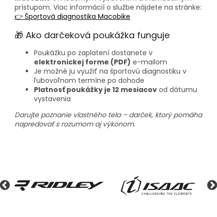
prístupom. Viac informácií o službe nájdete na stránke:
👉 Športová diagnostika Macobike
🎁 Ako darčeková poukážka funguje
Poukážku po zaplatení dostanete v
elektronickej forme (PDF)
e-mailom
Je možné ju využiť na športovú diagnostiku v
ľubovoľnom termíne po dohode
Platnosť poukážky je 12 mesiacov
od dátumu
vystavenia
Darujte poznanie vlastného tela – darček, ktorý pomáha
napredovať s rozumom aj výkonom.