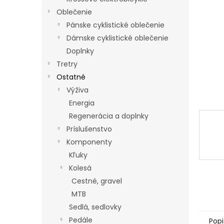
Oblečenie
Pánske cyklistické oblečenie
Dámske cyklistické oblečenie
Doplnky
Tretry
Ostatné
Výživa
Energia
Regenerácia a doplnky
Príslušenstvo
Komponenty
Kľuky
Kolesá
Cestné, gravel
MTB
Sedlá, sedlovky
Pedále
Popi