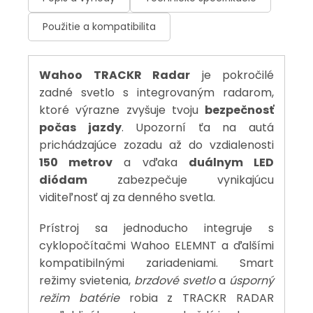
Použitie a kompatibilita
Wahoo TRACKR Radar
je pokročilé
zadné svetlo s integrovaným radarom,
ktoré výrazne zvyšuje tvoju
bezpečnosť
počas jazdy
. Upozorní ťa na autá
prichádzajúce zozadu až do vzdialenosti
150 metrov
a vďaka
duálnym LED
diódam
zabezpečuje vynikajúcu
viditeľnosť aj za denného svetla.
Prístroj sa jednoducho integruje s
cyklopočítačmi Wahoo ELEMNT a ďalšími
kompatibilnými zariadeniami. Smart
režimy svietenia,
brzdové svetlo
a
úsporný
režim batérie
robia z TRACKR RADAR