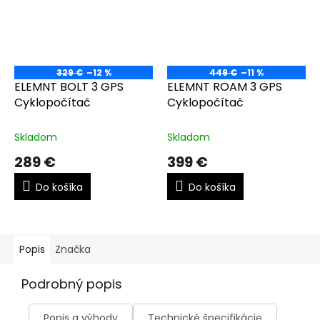
329 €
–12 %
449 €
–11 %
ELEMNT BOLT 3 GPS
ELEMNT ROAM 3 GPS
Cyklopočítač
Cyklopočítač
Skladom
Skladom
289 €
399 €
Do košíka
Do košíka
Popis
Značka
Podrobný popis
Popis a výhody
Technické špecifikácie