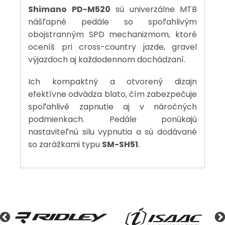
Shimano PD-M520
sú univerzálne MTB
nášľapné pedále so spoľahlivým
obojstranným SPD mechanizmom, ktoré
oceníš pri cross-country jazde, gravel
výjazdoch aj každodennom dochádzaní.
Ich kompaktný a otvorený dizajn
efektívne odvádza blato, čím zabezpečuje
spoľahlivé zapnutie aj v náročných
podmienkach. Pedále ponúkajú
nastaviteľnú silu vypnutia a sú dodávané
so zarážkami typu
SM-SH51
.