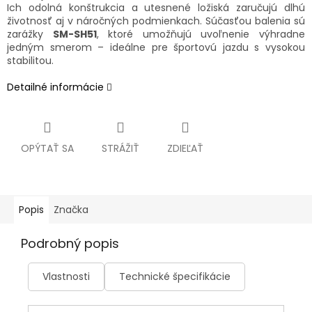
Ich odolná konštrukcia a utesnené ložiská zaručujú dlhú
životnosť aj v náročných podmienkach. Súčasťou balenia sú
zarážky
SM-SH51
, ktoré umožňujú uvoľnenie výhradne
jedným smerom – ideálne pre športovú jazdu s vysokou
stabilitou.
Detailné informácie
OPÝTAŤ SA
STRÁŽIŤ
ZDIEĽAŤ
Popis
Značka
Podrobný popis
Vlastnosti
Technické špecifikácie