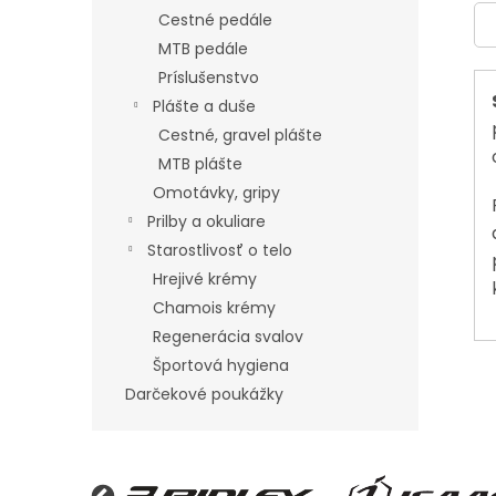
Cestné pedále
MTB pedále
Príslušenstvo
Plášte a duše
Cestné, gravel plášte
MTB plášte
Omotávky, gripy
Prilby a okuliare
Starostlivosť o telo
Hrejivé krémy
Chamois krémy
Regenerácia svalov
Športová hygiena
Darčekové poukážky