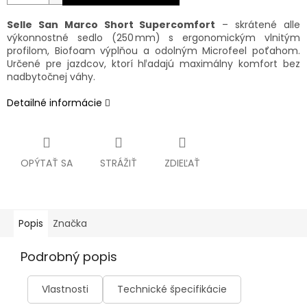
Selle San Marco Short Supercomfort
– skrátené alle
výkonnostné sedlo (250 mm) s ergonomickým vlnitým
profilom, Biofoam výplňou a odolným Microfeel poťahom.
Určené pre jazdcov, ktorí hľadajú maximálny komfort bez
nadbytočnej váhy.
Detailné informácie
OPÝTAŤ SA
STRÁŽIŤ
ZDIEĽAŤ
Popis
Značka
Podrobný popis
Vlastnosti
Technické špecifikácie