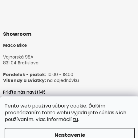
Showroom
Maco Bike
Vajnorská 98A
831 04 Bratislava
Pondelok - piatok:
10:00 - 18:00
Víkendy a sviatky:
na objednávku
Príďte nás navštíviť
Tento web používa súbory cookie. Ďalším
prechádzaním tohto webu vyjadrujete súhlas s ich
používaním. Viac informácií
tu
.
Vytvoril Shoptet
Nastavenie