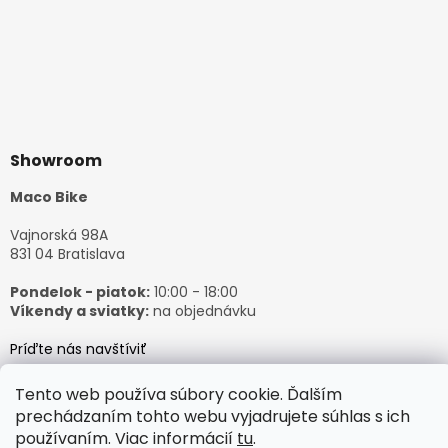
Showroom
Maco Bike
Vajnorská 98A
831 04 Bratislava
Pondelok - piatok:
10:00 - 18:00
Víkendy a sviatky:
na objednávku
Príďte nás navštíviť
Tento web používa súbory cookie. Ďalším
prechádzaním tohto webu vyjadrujete súhlas s ich
používaním. Viac informácií
tu
.