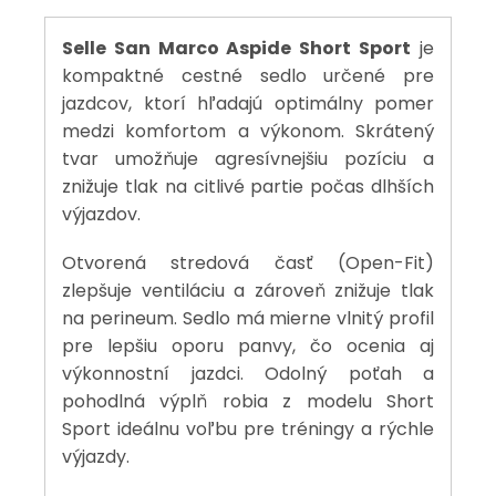
Selle San Marco Aspide Short Sport
je
kompaktné cestné sedlo určené pre
jazdcov, ktorí hľadajú optimálny pomer
medzi komfortom a výkonom. Skrátený
tvar umožňuje agresívnejšiu pozíciu a
znižuje tlak na citlivé partie počas dlhších
výjazdov.
Otvorená stredová časť (Open-Fit)
zlepšuje ventiláciu a zároveň znižuje tlak
na perineum. Sedlo má mierne vlnitý profil
pre lepšiu oporu panvy, čo ocenia aj
výkonnostní jazdci. Odolný poťah a
pohodlná výplň robia z modelu Short
Sport ideálnu voľbu pre tréningy a rýchle
výjazdy.