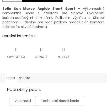
Selle San Marco Aspide Short Sport
– výkonnostné
kompaktné sedlo s otvorom pre tlakové uvoľnenie,
karbon‑oceľovými strmeňmi, Pullfoam výplňou a Silkfeel
poťahom – ideálne pre road jazdcov hľadajúcich komfort,
odolnosť a skvelú hodnotu.
Detailné informácie
OPÝTAŤ SA
STRÁŽIŤ
ZDIEĽAŤ
Popis
Značka
Podrobný popis
Vlastnosti
Technické špecifikácie