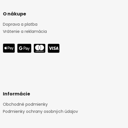
O nákupe
Doprava a platba
Vrátenie a reklamácia
Informácie
Obchodné podmienky
Podmienky ochrany osobných údajov