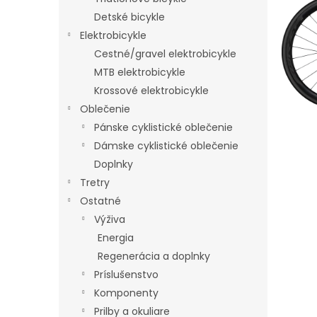
Detské bicykle
Elektrobicykle
Cestné/gravel elektrobicykle
MTB elektrobicykle
Krossové elektrobicykle
Oblečenie
Pánske cyklistické oblečenie
Dámske cyklistické oblečenie
Doplnky
Tretry
Ostatné
Výživa
Energia
Regenerácia a doplnky
Príslušenstvo
Komponenty
Prilby a okuliare