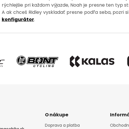
rýchlejšie pri každom výjazde, Noah je presne ten typ st
A ak chceš Ridley vyskladať presne podľa seba, pozri si
konfigurátor
.
O nákupe
Informá
Doprava a platba
Obchodn