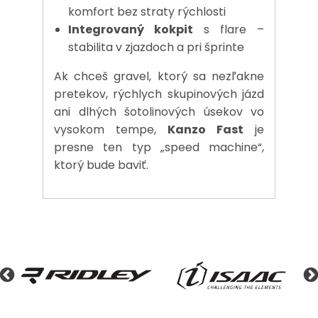
komfort bez straty rýchlosti
Integrovaný kokpit
s flare –
stabilita v zjazdoch a pri šprinte
Ak chceš gravel, ktorý sa nezľakne
pretekov, rýchlych skupinových jázd
ani dlhých šotolinových úsekov vo
vysokom tempe,
Kanzo Fast
je
presne ten typ „speed machine“,
ktorý bude baviť.