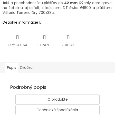
1x12
a priechodnosťou plášťov do
42 mm
. Rýchly aero gravel
na šotolinu aj asfalt, s kolesami DT Swiss G1800 a plášťami
Vittoria Terreno Dry 700x38c.
Detailné informácie
OPÝTAŤ SA
STRÁŽIŤ
ZDIEĽAŤ
Popis
Značka
Podrobný popis
O produkte
Technická špecifikácia