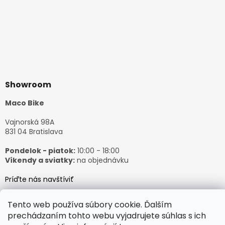
Showroom
Maco Bike
Vajnorská 98A
831 04 Bratislava
Pondelok - piatok:
10:00 - 18:00
Víkendy a sviatky:
na objednávku
Príďte nás navštíviť
Tento web používa súbory cookie. Ďalším
prechádzaním tohto webu vyjadrujete súhlas s ich