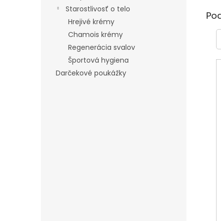
Starostlivosť o telo
Po
Hrejivé krémy
Chamois krémy
Regenerácia svalov
Športová hygiena
Darčekové poukážky