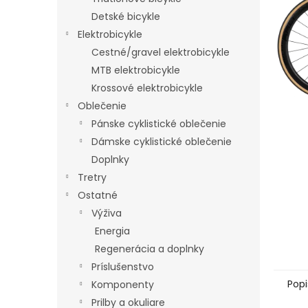
Detské bicykle
Elektrobicykle
Cestné/gravel elektrobicykle
MTB elektrobicykle
Krossové elektrobicykle
Oblečenie
Pánske cyklistické oblečenie
Dámske cyklistické oblečenie
Doplnky
Tretry
Ostatné
Výživa
Energia
Regenerácia a doplnky
Príslušenstvo
Popi
Komponenty
Prilby a okuliare