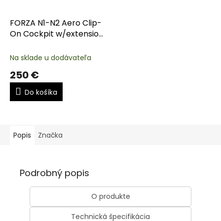
FORZA N1-N2 Aero Clip-
On Cockpit w/extension
kit
Na sklade u dodávateľa
250 €
Do košíka
Popis
Značka
Podrobný popis
O produkte
Technická špecifikácia