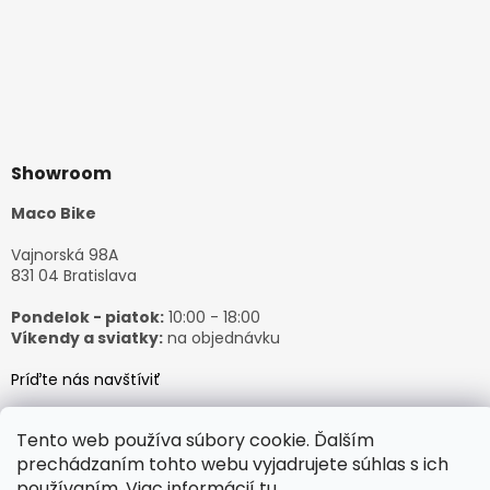
Showroom
Maco Bike
Vajnorská 98A
831 04 Bratislava
Pondelok - piatok:
10:00 - 18:00
Víkendy a sviatky:
na objednávku
Príďte nás navštíviť
Tento web používa súbory cookie. Ďalším
prechádzaním tohto webu vyjadrujete súhlas s ich
používaním. Viac informácií
tu
.