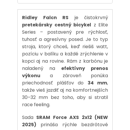
Ridley Falcn RS
je čistokrvný
pretekársky cestný bicykel
z Elite
Series – postavený pre rýchlosť,
tuhosť a agresívny posed. Je to typ
stroja, ktorý chceš, keď riešiš watt,
pozíciu v balíku a každé zrýchlenie v
kopci aj na rovine. Rám z karbónu je
naladený na
efektívny prenos
výkonu
a zároveň ponúka
priechodnosť plášťov do
34 mm
,
takže vieš jazdiť aj na komfortnejších
30–32 mm bez toho, aby si stratil
race feeling.
Sada
SRAM Force AXS 2x12 (NEW
2025)
prináša rýchle bezdrôtové