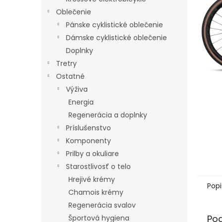
Oblečenie
Pánske cyklistické oblečenie
Dámske cyklistické oblečenie
Doplnky
Tretry
Ostatné
Výživa
Energia
Regenerácia a doplnky
Príslušenstvo
Komponenty
Prilby a okuliare
Starostlivosť o telo
Hrejivé krémy
Popi
Chamois krémy
Regenerácia svalov
Po
Športová hygiena