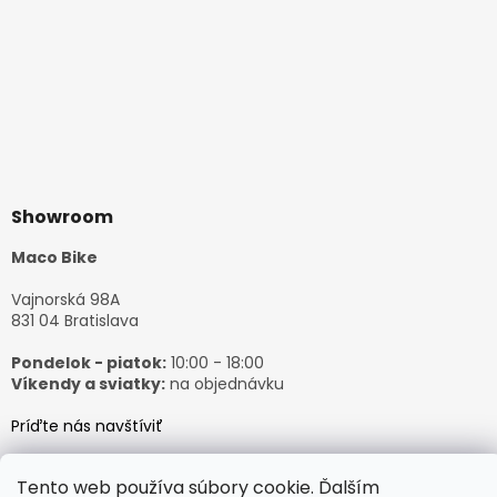
Showroom
Maco Bike
Vajnorská 98A
831 04 Bratislava
Pondelok - piatok:
10:00 - 18:00
Víkendy a sviatky:
na objednávku
Príďte nás navštíviť
Tento web používa súbory cookie. Ďalším