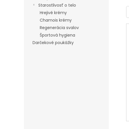
Starostlivosť o telo
Hrejivé krémy
Chamois krémy
Regenerácia svalov
Športová hygiena
Darčekové poukážky