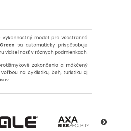
 výkonnostný model pre všestranné
 Green
sa automaticky prispôsobuje
lnu viditeľnosť v rôznych podmienkach.
, protišmykové zakončenia a mäkčený
oľbou na cyklistiku, beh, turistiku aj
sov.