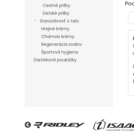
Po
Cestné prilby
Detské prilby
Starostlivosť o telo
Hrejivé krémy
Chamois krémy
Regenerácia svalov
Športová hygiena
Darčekové poukážky