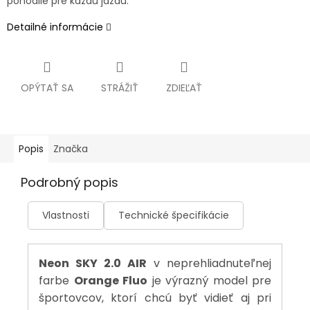
pohodlie pre každú jazdu.
Detailné informácie
OPÝTAŤ SA
STRÁŽIŤ
ZDIEĽAŤ
Popis
Značka
Podrobný popis
Vlastnosti
Technické špecifikácie
Neon SKY 2.0 AIR
v neprehliadnuteľnej
farbe
Orange Fluo
je výrazný model pre
športovcov, ktorí chcú byť vidieť aj pri