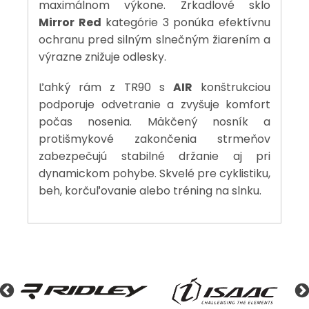
maximálnom výkone. Zrkadlové sklo
Mirror Red
kategórie 3 ponúka efektívnu
ochranu pred silným slnečným žiarením a
výrazne znižuje odlesky.
Ľahký rám z TR90 s
AIR
konštrukciou
podporuje odvetranie a zvyšuje komfort
počas nosenia. Mäkčený nosník a
protišmykové zakončenia strmeňov
zabezpečujú stabilné držanie aj pri
dynamickom pohybe. Skvelé pre cyklistiku,
beh, korčuľovanie alebo tréning na slnku.