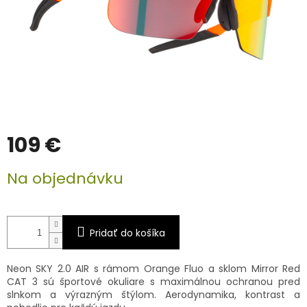
109 €
Jednotková
Na objednávku
cena:
Pridať do košíka
Neon SKY 2.0 AIR s rámom Orange Fluo a sklom Mirror Red
CAT 3 sú športové okuliare s maximálnou ochranou pred
slnkom a výrazným štýlom. Aerodynamika, kontrast a