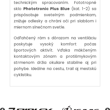
technickým spracovaním. Fototropné
sklo
Phototronic Plus Blue
(kat. 1–2) sa
prispôsobuje svetelným podmienkam,
znižuje odlesky a chráni oči pri slabšom i
miernom slnečnom svetle.
Odľahčený rám s dôrazom na ventiláciu
poskytuje vysoký komfort počas
športových aktivít. Vďaka mäkčeným
kontaktovým zónam a protišmykovým
strmenom držia okuliare stabilne aj pri
pohybe. Ideálne na cestu, trail aj mestskú
cyklistiku.