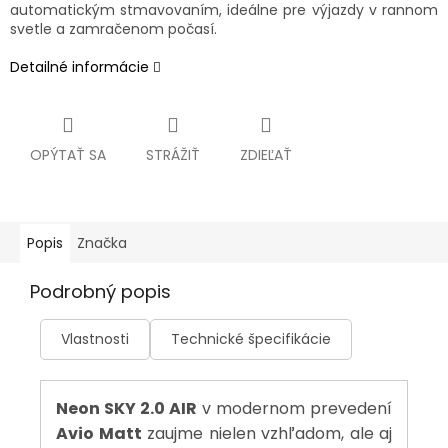
automatickým stmavovaním, ideálne pre výjazdy v rannom
svetle a zamračenom počasí.
Detailné informácie
OPÝTAŤ SA
STRÁŽIŤ
ZDIEĽAŤ
Popis
Značka
Podrobný popis
Vlastnosti
Technické špecifikácie
Neon SKY 2.0 AIR
v modernom prevedení
Avio Matt
zaujme nielen vzhľadom, ale aj