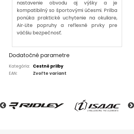
nastavenie obvodu aj výšky a je
kompatibilný so športovými účesmi. Prilba
ponúka praktické uchytenie na okuliare,
Air‑Lite popruhy a reflexné prvky pre
väčšiu bezpečnosť.
Dodatočné parametre
Kategória
:
Cestné prilby
EAN
:
Zvoľte variant
Z