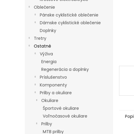
Oblečenie
Pánske cyklistické oblečenie
Dámske cyklistické oblečenie
Doplnky
Tretry
Ostatné
Výživa
Energia
Regenerácia a doplnky
Príslušenstvo
Komponenty
Prilby a okuliare
Okuliare
Športové okuliare
Voľnočasové okuliare
Popi
Prilby
MTB prilby