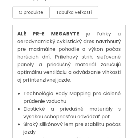
O produkte
Tabuľka veľkostí
ALÉ PR-E MEGABYTE
je ľahký a
aerodynamický cyklistický dres navrhnutý
pre maximálne pohodlie a výkon počas
horúcich dní. Priliehavý strih, sieťované
panely a priedušný materiál zaručujú
optimálnu ventiláciu a odvádzanie vlhkosti
aj pri intenzívnej jazde.
Technológia Body Mapping pre cielené
prúdenie vzduchu
Elastické a priedušné materiály s
vysokou schopnosťou odvádzať pot
Široký silikónový lem pre stabilitu počas
jazdy