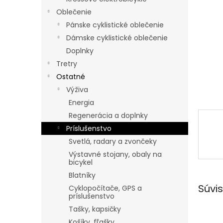
Oblečenie
Pánske cyklistické oblečenie
Dámske cyklistické oblečenie
Doplnky
Tretry
Ostatné
Výživa
Energia
Regenerácia a doplnky
Príslušenstvo
Svetlá, radary a zvončeky
Výstavné stojany, obaly na
bicykel
Blatníky
Súvis
Cyklopočítače, GPS a
príslušenstvo
Tašky, kapsičky
Košíky, fľašky