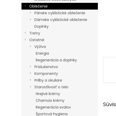
Oblečenie
Pánske cyklistické oblečenie
Dámske cyklistické oblečenie
Doplnky
Tretry
Ostatné
Výživa
Energia
Regenerácia a doplnky
Príslušenstvo
Komponenty
Prilby a okuliare
Starostlivosť o telo
Hrejivé krémy
Chamois krémy
Súvis
Regenerácia svalov
Športová hygiena