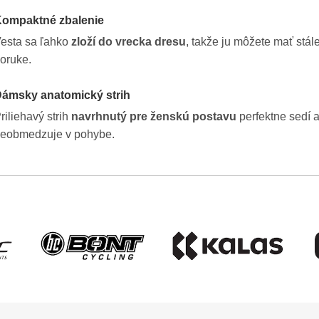
ompaktné zbalenie
esta sa ľahko
zloží do vrecka dresu
, takže ju môžete mať stál
oruke.
ámsky anatomický strih
riliehavý strih
navrhnutý pre ženskú postavu
perfektne sedí 
eobmedzuje v pohybe.