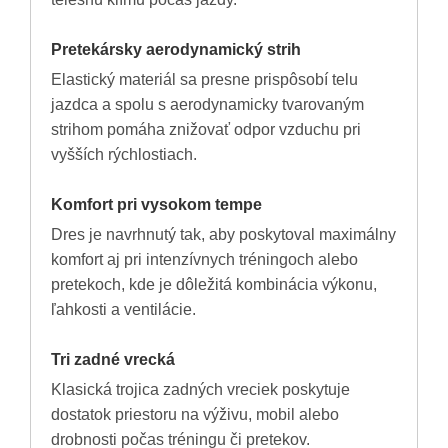
Pretekársky aerodynamický strih
Elastický materiál sa presne prispôsobí telu
jazdca a spolu s aerodynamicky tvarovaným
strihom pomáha znižovať odpor vzduchu pri
vyšších rýchlostiach.
Komfort pri vysokom tempe
Dres je navrhnutý tak, aby poskytoval maximálny
komfort aj pri intenzívnych tréningoch alebo
pretekoch, kde je dôležitá kombinácia výkonu,
ľahkosti a ventilácie.
Tri zadné vrecká
Klasická trojica zadných vreciek poskytuje
dostatok priestoru na výživu, mobil alebo
drobnosti počas tréningu či pretekov.