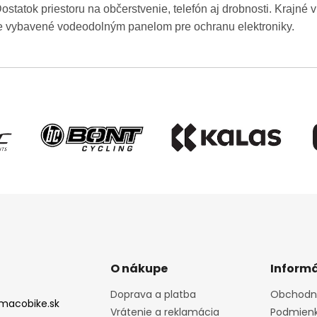
ostatok priestoru na občerstvenie, telefón aj drobnosti. Krajné 
e vybavené vodeodolným panelom pre ochranu elektroniky.
O nákupe
Informá
Doprava a platba
Obchodn
macobike.sk
Vrátenie a reklamácia
Podmienk