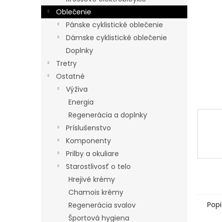
Oblečenie
Pánske cyklistické oblečenie
Dámske cyklistické oblečenie
Doplnky
Tretry
Ostatné
Výživa
Energia
Regenerácia a doplnky
Príslušenstvo
Komponenty
Prilby a okuliare
Starostlivosť o telo
Hrejivé krémy
Chamois krémy
Popi
Regenerácia svalov
Športová hygiena