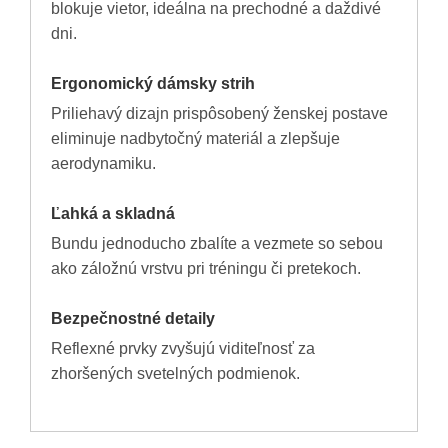
blokuje vietor, ideálna na prechodné a daždivé
dni.
Ergonomický dámsky strih
Priliehavý dizajn prispôsobený ženskej postave
eliminuje nadbytočný materiál a zlepšuje
aerodynamiku.
Ľahká a skladná
Bundu jednoducho zbalíte a vezmete so sebou
ako záložnú vrstvu pri tréningu či pretekoch.
Bezpečnostné detaily
Reflexné prvky zvyšujú viditeľnosť za
zhoršených svetelných podmienok.