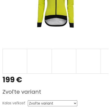
199 €
Jednotková
Zvoľte variant
cena:
Kalas veľkosť