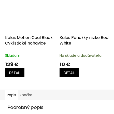
Kalas Motion Coal Black
Kalas Ponožky nízke Red
Cyklistické nohavice
White
Skladom
Na sklade u dodávateľa
129 €
10 €
DETAIL
DETAIL
Popis
Značka
Podrobný popis