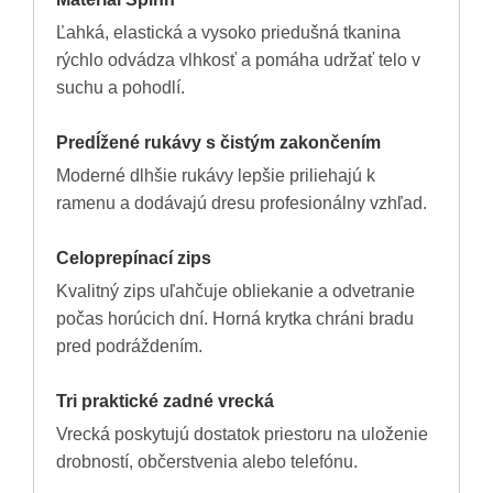
Ľahká, elastická a vysoko priedušná tkanina
rýchlo odvádza vlhkosť a pomáha udržať telo v
suchu a pohodlí.
Predĺžené rukávy s čistým zakončením
Moderné dlhšie rukávy lepšie priliehajú k
ramenu a dodávajú dresu profesionálny vzhľad.
Celoprepínací zips
Kvalitný zips uľahčuje obliekanie a odvetranie
počas horúcich dní. Horná krytka chráni bradu
pred podráždením.
Tri praktické zadné vrecká
Vrecká poskytujú dostatok priestoru na uloženie
drobností, občerstvenia alebo telefónu.