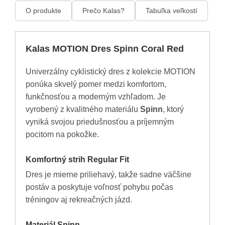
O produkte
Prečo Kalas?
Tabuľka veľkostí
Kalas MOTION Dres Spinn Coral Red
Univerzálny cyklistický dres z kolekcie MOTION
ponúka skvelý pomer medzi komfortom,
funkčnosťou a moderným vzhľadom. Je
vyrobený z kvalitného materiálu
Spinn
, ktorý
vyniká svojou priedušnosťou a príjemným
pocitom na pokožke.
Komfortný strih Regular Fit
Dres je mierne priliehavý, takže sadne väčšine
postáv a poskytuje voľnosť pohybu počas
tréningov aj rekreačných jázd.
Materiál Spinn