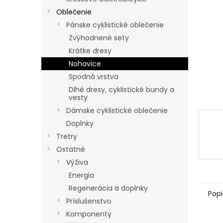
Oblečenie
Pánske cyklistické oblečenie
Zvýhodnené sety
Krátke dresy
Nohavice
Spodná vrstva
Dlhé dresy, cyklistické bundy a
vesty
Dámske cyklistické oblečenie
Doplnky
Tretry
Ostatné
Výživa
Energia
Regenerácia a doplnky
Popi
Príslušenstvo
Komponenty