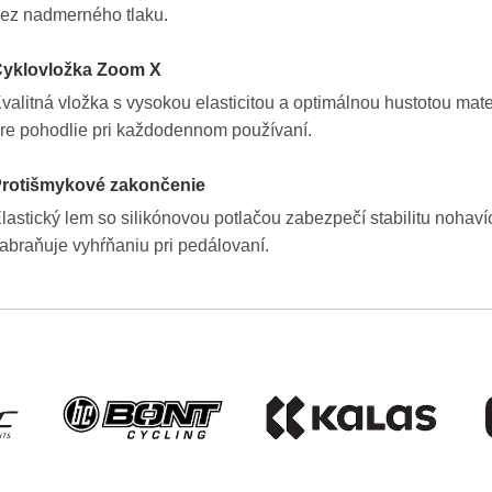
ez nadmerného tlaku.
yklovložka Zoom X
valitná vložka s vysokou elasticitou a optimálnou hustotou mate
re pohodlie pri každodennom používaní.
rotišmykové zakončenie
lastický lem so silikónovou potlačou zabezpečí stabilitu nohaví
abraňuje vyhŕňaniu pri pedálovaní.