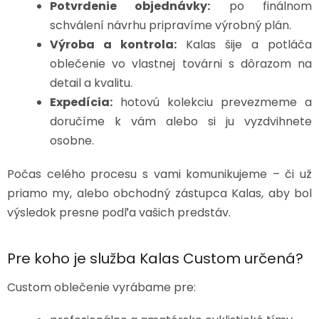
Potvrdenie objednávky:
po finálnom
schválení návrhu pripravíme výrobný plán.
Výroba a kontrola:
Kalas šije a potláča
oblečenie vo vlastnej továrni s dôrazom na
detail a kvalitu.
Expedícia:
hotovú kolekciu prevezmeme a
doručíme k vám alebo si ju vyzdvihnete
osobne.
Počas celého procesu s vami komunikujeme – či už
priamo my, alebo obchodný zástupca Kalas, aby bol
výsledok presne podľa vašich predstáv.
Pre koho je služba Kalas Custom určená?
Custom oblečenie vyrábame pre: