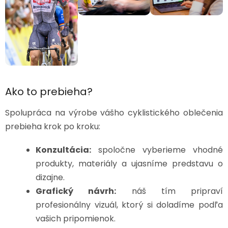
Ako to prebieha?
Spolupráca na výrobe vášho cyklistického oblečenia
prebieha krok po kroku:
Konzultácia:
spoločne vyberieme vhodné
produkty, materiály a ujasníme predstavu o
dizajne.
Grafický návrh:
náš tím pripraví
profesionálny vizuál, ktorý si doladíme podľa
vašich pripomienok.