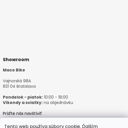
Showroom
Maco Bike
Vajnorská 98A
831 04 Bratislava
Pondelok - piatok:
10:00 - 18:00
Víkendy a sviatky:
na objednávku
Príďte nás navštíviť
Tento web používa súbory cookie. Ďalším