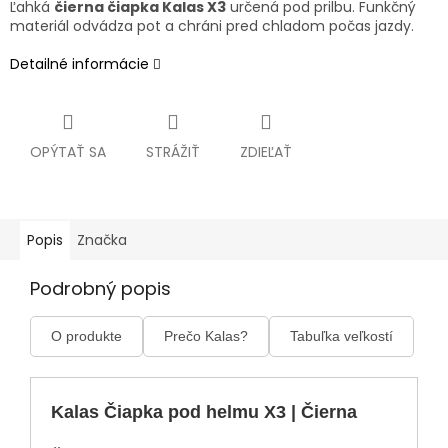
Ľahká
čierna čiapka Kalas X3
určená pod prilbu. Funkčný
materiál odvádza pot a chráni pred chladom počas jazdy.
Detailné informácie
OPÝTAŤ SA
STRÁŽIŤ
ZDIEĽAŤ
Popis
Značka
Podrobný popis
O produkte
Prečo Kalas?
Tabuľka veľkostí
Kalas Čiapka pod helmu X3 | Čierna