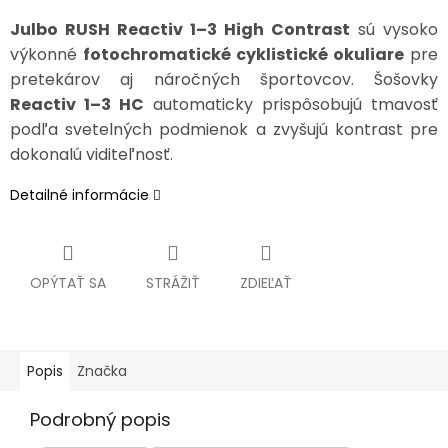
Julbo RUSH Reactiv 1–3 High Contrast
sú vysoko
výkonné
fotochromatické cyklistické okuliare
pre
pretekárov aj náročných športovcov. Šošovky
Reactiv 1–3 HC
automaticky prispôsobujú tmavosť
podľa svetelných podmienok a zvyšujú kontrast pre
dokonalú viditeľnosť.
Detailné informácie
OPÝTAŤ SA
STRÁŽIŤ
ZDIEĽAŤ
Popis
Značka
Podrobný popis