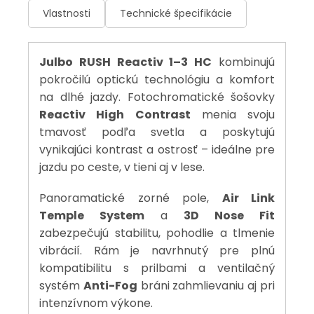
Vlastnosti
Technické špecifikácie
Julbo RUSH Reactiv 1–3 HC
kombinujú
pokročilú optickú technológiu a komfort
na dlhé jazdy. Fotochromatické šošovky
Reactiv High Contrast
menia svoju
tmavosť podľa svetla a poskytujú
vynikajúci kontrast a ostrosť – ideálne pre
jazdu po ceste, v tieni aj v lese.
Panoramatické zorné pole,
Air Link
Temple System
a
3D Nose Fit
zabezpečujú stabilitu, pohodlie a tlmenie
vibrácií. Rám je navrhnutý pre plnú
kompatibilitu s prilbami a ventilačný
systém
Anti-Fog
bráni zahmlievaniu aj pri
intenzívnom výkone.