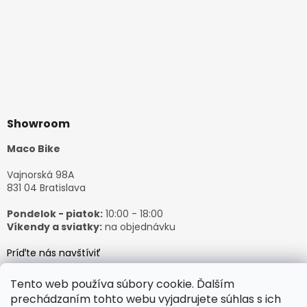
Showroom
Maco Bike
Vajnorská 98A
831 04 Bratislava
Pondelok - piatok:
10:00 - 18:00
Víkendy a sviatky:
na objednávku
Príďte nás navštíviť
Tento web používa súbory cookie. Ďalším
prechádzaním tohto webu vyjadrujete súhlas s ich