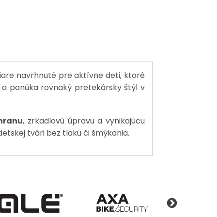
are navrhnuté pre aktívne deti, ktoré
 a ponúka rovnaký pretekársky štýl v
hranu
, zrkadlovú úpravu a vynikajúcu
detskej tvári bez tlaku či šmýkania.