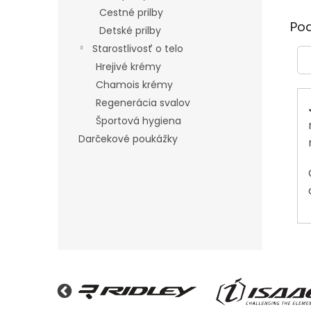
Cestné prilby
Po
Detské prilby
Starostlivosť o telo
Hrejivé krémy
Chamois krémy
Regenerácia svalov
Športová hygiena
Darčekové poukážky