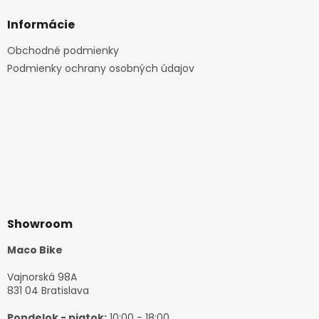
Informácie
Obchodné podmienky
Podmienky ochrany osobných údajov
Showroom
Maco Bike
Vajnorská 98A
831 04 Bratislava
Pondelok - piatok:
10:00 - 18:00