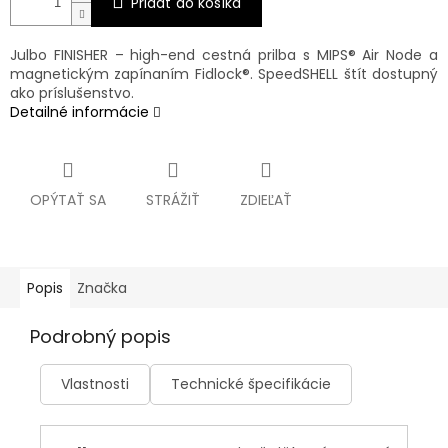
Pridať do košíka
Julbo FINISHER – high-end cestná prilba s MIPS® Air Node a
magnetickým zapínaním Fidlock®. SpeedSHELL štít dostupný
ako príslušenstvo.
Detailné informácie
OPÝTAŤ SA
STRÁŽIŤ
ZDIEĽAŤ
Popis
Značka
Podrobný popis
Vlastnosti
Technické špecifikácie