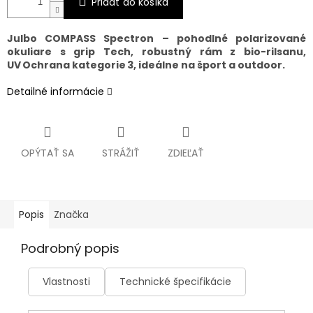
Pridať do košíka
Julbo COMPASS Spectron – pohodlné polarizované
okuliare s grip Tech, robustný rám z bio-rilsanu,
UV Ochrana kategorie 3, ideálne na šport a outdoor.
Detailné informácie
OPÝTAŤ SA
STRÁŽIŤ
ZDIEĽAŤ
Popis
Značka
Podrobný popis
Vlastnosti
Technické špecifikácie