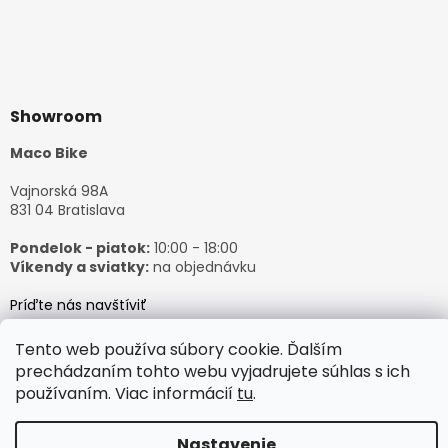
Showroom
Maco Bike
Vajnorská 98A
831 04 Bratislava
Pondelok - piatok:
10:00 - 18:00
Víkendy a sviatky:
na objednávku
Príďte nás navštíviť
Tento web používa súbory cookie. Ďalším
prechádzaním tohto webu vyjadrujete súhlas s ich
používaním. Viac informácií
tu
.
Vytvoril Shoptet
Nastavenie