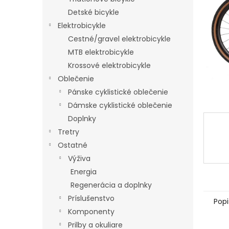
Detské bicykle
Elektrobicykle
Cestné/gravel elektrobicykle
MTB elektrobicykle
Krossové elektrobicykle
Oblečenie
Pánske cyklistické oblečenie
Dámske cyklistické oblečenie
Doplnky
Tretry
Ostatné
Výživa
Energia
Regenerácia a doplnky
Príslušenstvo
Popi
Komponenty
Prilby a okuliare