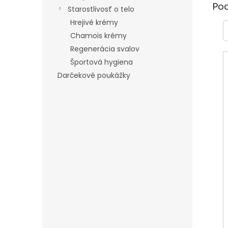
Po
Starostlivosť o telo
Hrejivé krémy
Chamois krémy
Regenerácia svalov
Športová hygiena
Darčekové poukážky