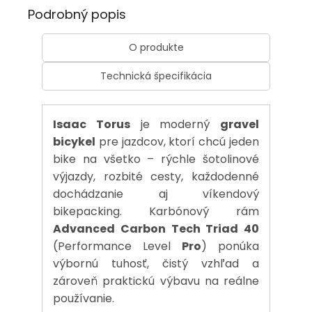
Podrobný popis
O produkte
Technická špecifikácia
Isaac Torus
je moderný
gravel
bicykel
pre jazdcov, ktorí chcú jeden
bike na všetko – rýchle šotolinové
výjazdy, rozbité cesty, každodenné
dochádzanie aj víkendový
bikepacking. Karbónový rám
Advanced Carbon Tech Triad 40
(Performance Level
Pro
) ponúka
výbornú tuhosť, čistý vzhľad a
zároveň praktickú výbavu na reálne
používanie.