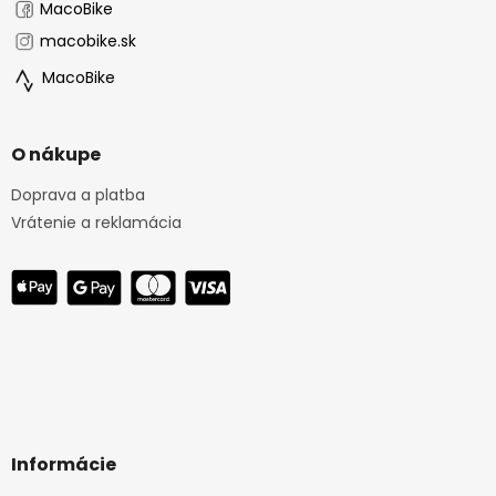
MacoBike
macobike.sk
MacoBike
O nákupe
Doprava a platba
Vrátenie a reklamácia
Informácie