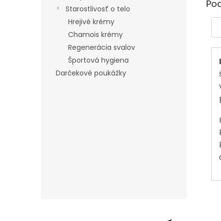
Po
Starostlivosť o telo
Hrejivé krémy
Chamois krémy
Regenerácia svalov
Športová hygiena
Darčekové poukážky