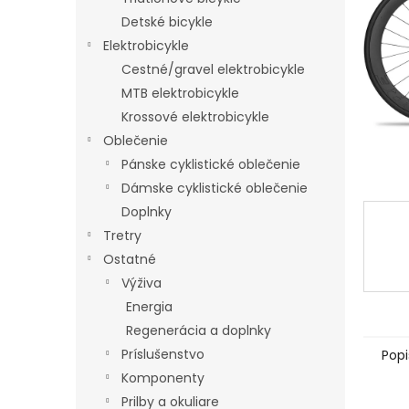
Detské bicykle
Elektrobicykle
Cestné/gravel elektrobicykle
MTB elektrobicykle
Krossové elektrobicykle
Oblečenie
Pánske cyklistické oblečenie
Dámske cyklistické oblečenie
Doplnky
Tretry
Ostatné
Výživa
Energia
Regenerácia a doplnky
Príslušenstvo
Popi
Komponenty
Prilby a okuliare