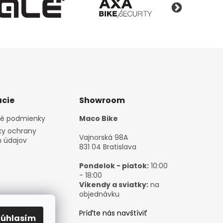
cie
Showroom
é podmienky
Maco Bike
y ochrany
Vajnorská 98A
 údajov
831 04 Bratislava
Pondelok - piatok:
10:00
- 18:00
Víkendy a sviatky:
na
objednávku
Príďte nás navštíviť
Súhlasím