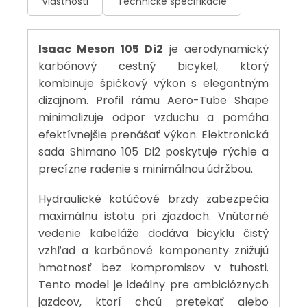
Vlastnosti
Technické špecifikácie
Isaac Meson 105 Di2
je aerodynamický
karbónový cestný bicykel, ktorý
kombinuje špičkový výkon s elegantným
dizajnom. Profil rámu Aero-Tube Shape
minimalizuje odpor vzduchu a pomáha
efektívnejšie prenášať výkon. Elektronická
sada Shimano 105 Di2 poskytuje rýchle a
precízne radenie s minimálnou údržbou.
Hydraulické kotúčové brzdy zabezpečia
maximálnu istotu pri zjazdoch. Vnútorné
vedenie kabeláže dodáva bicyklu čistý
vzhľad a karbónové komponenty znižujú
hmotnosť bez kompromisov v tuhosti.
Tento model je ideálny pre ambicióznych
jazdcov, ktorí chcú pretekať alebo