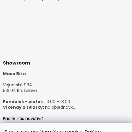
Showroom
Maco Bike
Vajnorská 98A
831 04 Bratislava
Pondelok - piatok:
10:00 - 18:00
Víkendy a sviatky:
na objednávku
Príďte nás navštíviť
Tento web používa súbory cookie. Ďalším