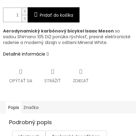
Pridať do košíka
Aerodynamický karbónový bicykel Isaac Meson
so
sadou Shimano 105 Di2 ponúka rýchlosť, presné elektronické
radenie a moderný dizajn v odtieni Mineral White.
Detailné informácie
OPÝTAŤ SA
STRÁŽIŤ
ZDIEĽAŤ
Popis
Značka
Podrobný popis