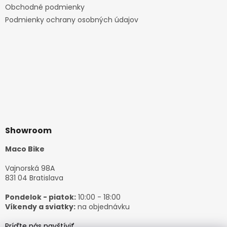
Obchodné podmienky
Podmienky ochrany osobných údajov
Showroom
Maco Bike
Vajnorská 98A
831 04 Bratislava
Pondelok - piatok:
10:00 - 18:00
Víkendy a sviatky:
na objednávku
Príďte nás navštíviť