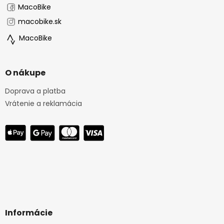
MacoBike
macobike.sk
MacoBike
O nákupe
Doprava a platba
Vrátenie a reklamácia
Informácie