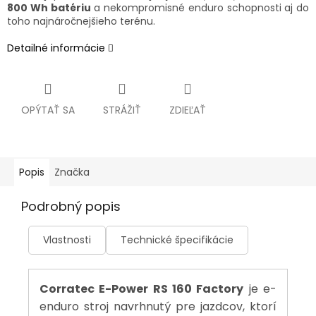
800 Wh batériu
a nekompromisné enduro schopnosti aj do
toho najnáročnejšieho terénu.
Detailné informácie
OPÝTAŤ SA
STRÁŽIŤ
ZDIEĽAŤ
Popis
Značka
Podrobný popis
Vlastnosti
Technické špecifikácie
Corratec E-Power RS 160 Factory
je e-
enduro stroj navrhnutý pre jazdcov, ktorí