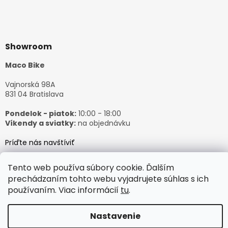
Showroom
Maco Bike
Vajnorská 98A
831 04 Bratislava
Pondelok - piatok:
10:00 - 18:00
Víkendy a sviatky:
na objednávku
Príďte nás navštíviť
Tento web používa súbory cookie. Ďalším
prechádzaním tohto webu vyjadrujete súhlas s ich
používaním. Viac informácií
tu
.
Vytvoril Shoptet
Nastavenie