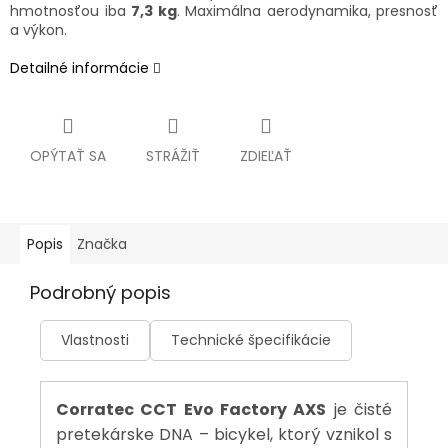
hmotnosťou iba
7,3 kg
. Maximálna aerodynamika, presnosť
a výkon.
Detailné informácie
OPÝTAŤ SA
STRÁŽIŤ
ZDIEĽAŤ
Popis
Značka
Podrobný popis
Vlastnosti
Technické špecifikácie
Corratec CCT Evo Factory AXS
je čisté
pretekárske DNA – bicykel, ktorý vznikol s